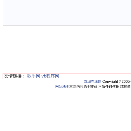
友情链接：
歌手网
vb程序网
京城在线网
Copyright ? 2005
网站地图
本网内容源于转载 不做任何依据 纯转递