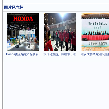
图片风向标
Honda携全领域产品及安
浪你马淮超开赛在即，淮
淮安成功举办第四届