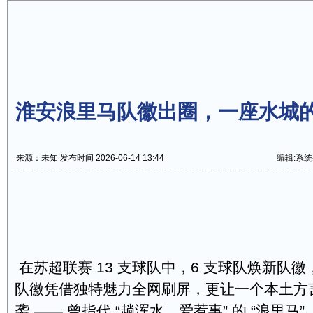
淮安浪里马队徽出圈，一座水城
来源：未知 发布时间 2026-06-14 13:44
编辑:系
在苏超联赛 13 支球队中，6 支球队焕新队
队徽凭借独特魅力全网刷屏，更让一个本土方
袭 —— 曾指代 “趟浑水、爱惹事” 的 “浪里